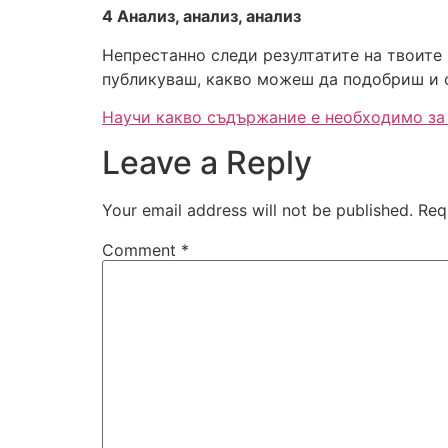
4 Анализ, анализ, анализ
Непрестанно следи резултатите на твоите 
публикуваш, какво можеш да подобриш и о
Научи какво съдържание е необходимо за б
Leave a Reply
Your email address will not be published.
Req
Comment
*