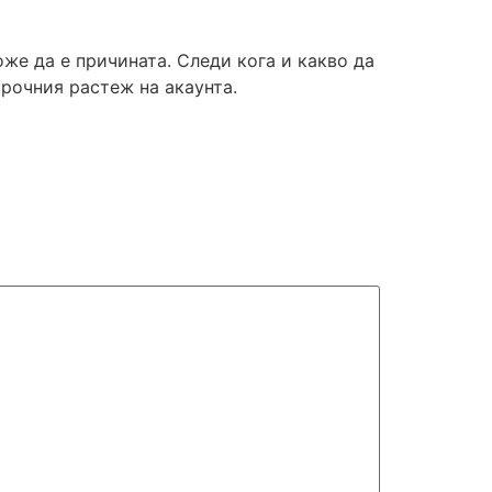
же да е причината. Следи кога и какво да
рочния растеж на акаунта.