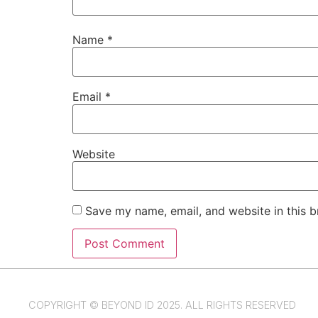
Name
*
Email
*
Website
Save my name, email, and website in this b
COPYRIGHT © BEYOND ID 2025. ALL RIGHTS RESERVED