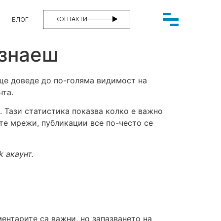
КОНТАКТИ
БЛОГ
 знаеш
ще доведе до по-голяма видимост на
нта.
. Тази статистика показва колко е важно
те мрежи, публикации все по-често се
 акаунт.
ментарите са важни, но запазването на