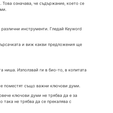
. Това означава, че съдържание, което се
ми.
и различни инструменти. Гледай Keyword
 търсачката и виж какви предложения ще
 ниша. Използвай ги в био-то, в копитата
 се поместят също важни ключови думи.
повече ключови думи не трябва да е за
о така не трябва да се прекалява с