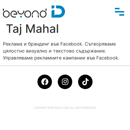
Taj Mahal
Реклама и брандинг във
Facebook.
Сътворяваме
цялостно визуално и текстово съдържание
.
Управляваме рекламните кампании във
Facebook.
COPYRIGHT © BEYOND ID 2025. ALL RIGHTS RESERVED