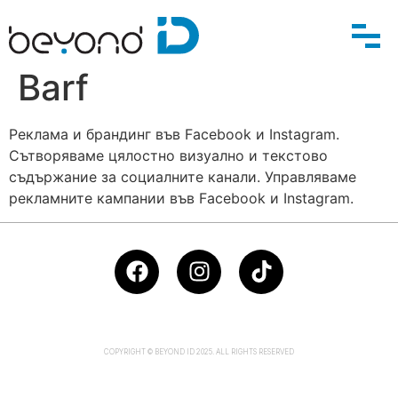
Barf
Реклама и брандинг във
Facebook
и
Instagram.
Сътворяваме цялостно визуално и текстово
съдържание за социалните канали
.
Управляваме
рекламните кампании във
Facebook
и
Instagram.
COPYRIGHT © BEYOND ID 2025. ALL RIGHTS RESERVED